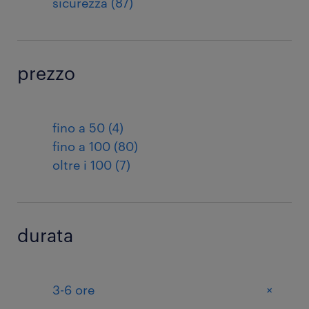
sicurezza (87)
prezzo
fino a 50 (4)
fino a 100 (80)
oltre i 100 (7)
durata
+
3-6 ore