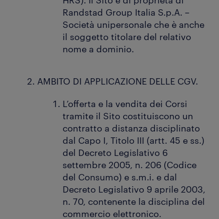
HRS). Il Sito è di proprietà di
Randstad Group Italia S.p.A. –
Società unipersonale che è anche
il soggetto titolare del relativo
nome a dominio.
AMBITO DI APPLICAZIONE DELLE CGV.
L’offerta e la vendita dei Corsi
tramite il Sito costituiscono un
contratto a distanza disciplinato
dal Capo I, Titolo III (artt. 45 e ss.)
del Decreto Legislativo 6
settembre 2005, n. 206 (Codice
del Consumo) e s.m.i. e dal
Decreto Legislativo 9 aprile 2003,
n. 70, contenente la disciplina del
commercio elettronico.