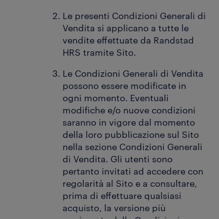
Le presenti Condizioni Generali di
Vendita si applicano a tutte le
vendite effettuate da Randstad
HRS tramite Sito.
Le Condizioni Generali di Vendita
possono essere modificate in
ogni momento. Eventuali
modifiche e/o nuove condizioni
saranno in vigore dal momento
della loro pubblicazione sul Sito
nella sezione Condizioni Generali
di Vendita. Gli utenti sono
pertanto invitati ad accedere con
regolarità al Sito e a consultare,
prima di effettuare qualsiasi
acquisto, la versione più