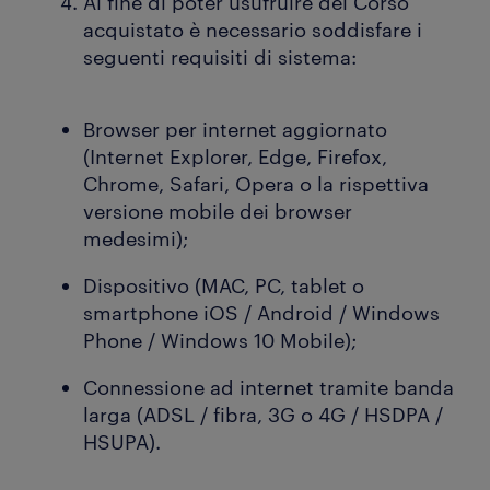
Al fine di poter usufruire del Corso
acquistato è necessario soddisfare i
seguenti requisiti di sistema:
Browser per internet aggiornato
(Internet Explorer, Edge, Firefox,
Chrome, Safari, Opera o la rispettiva
versione mobile dei browser
medesimi);
Dispositivo (MAC, PC, tablet o
smartphone iOS / Android / Windows
Phone / Windows 10 Mobile);
Connessione ad internet tramite banda
larga (ADSL / fibra, 3G o 4G / HSDPA /
HSUPA).