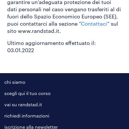
garantire un’adeguata protezione dei tuoi
dati personali nel caso vengano trasferiti al di
fuori dello Spazio Economico Europeo (SEE),
puoi contattarci alla sezione “
Contattaci
” sul
sito www.randstad.it.
Ultimo aggiornamento effettuato il:
03.01.2022
chi siamo
scegli qui il tuo corso
vai su randstad.it
richiedi informazioni
iscrizione alla
newsletter