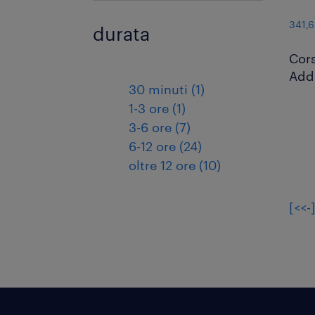
341,6
durata
Cors
Adde
30 minuti (1)
1-3 ore (1)
3-6 ore (7)
6-12 ore (24)
oltre 12 ore (10)
[<<-