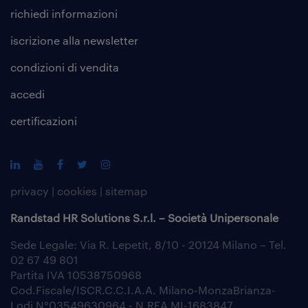
richiedi informazioni
iscrizione alla
newsletter
condizioni di vendita
accedi
certificazioni
privacy
|
cookies
|
sitemap
Randstad HR Solutions S.r.l. – Società Unipersonale
Sede Legale: Via R. Lepetit, 8/10 - 20124 Milano – Tel.
02 67 49 801
Partita IVA 10538750968
Cod.Fiscale/ISCR.C.C.I.A.A. Milano-MonzaBrianza-
Lodi N°03549630964 - N.REA MI-1683847