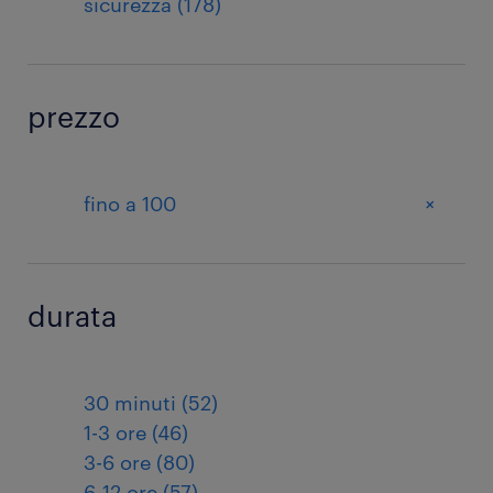
sicurezza (178)
prezzo
+
fino a 100
durata
30 minuti (52)
1-3 ore (46)
3-6 ore (80)
6-12 ore (57)