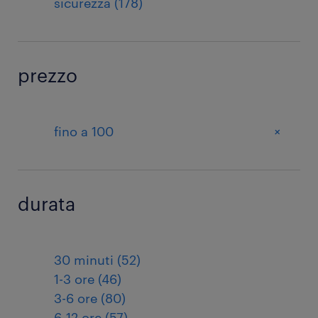
sicurezza (178)
prezzo
+
fino a 100
durata
30 minuti (52)
1-3 ore (46)
3-6 ore (80)
6-12 ore (57)