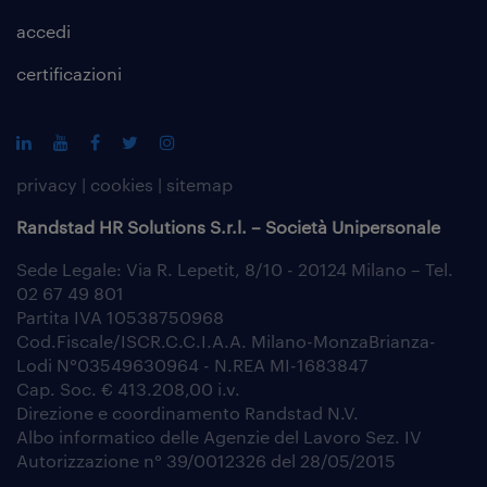
accedi
certificazioni
privacy
|
cookies
|
sitemap
Randstad HR Solutions S.r.l. – Società Unipersonale
Sede Legale: Via R. Lepetit, 8/10 - 20124 Milano – Tel.
02 67 49 801
Partita IVA 10538750968
Cod.Fiscale/ISCR.C.C.I.A.A. Milano-MonzaBrianza-
Lodi N°03549630964 - N.REA MI-1683847
Cap. Soc. € 413.208,00 i.v.
Direzione e coordinamento Randstad N.V.
Albo informatico delle Agenzie del Lavoro Sez. IV
Autorizzazione n° 39/0012326 del 28/05/2015