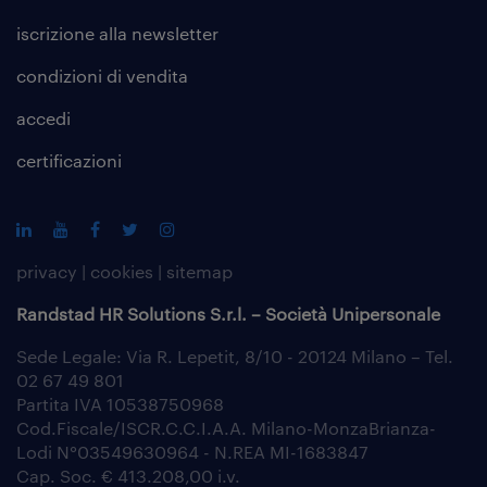
iscrizione alla
newsletter
condizioni di vendita
accedi
certificazioni
privacy
|
cookies
|
sitemap
Randstad HR Solutions S.r.l. – Società Unipersonale
Sede Legale: Via R. Lepetit, 8/10 - 20124 Milano – Tel.
02 67 49 801
Partita IVA 10538750968
Cod.Fiscale/ISCR.C.C.I.A.A. Milano-MonzaBrianza-
Lodi N°03549630964 - N.REA MI-1683847
Cap. Soc. € 413.208,00 i.v.