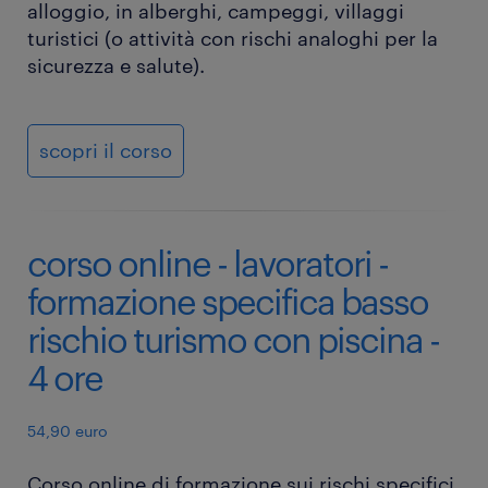
alloggio, in alberghi, campeggi, villaggi
turistici (o attività con rischi analoghi per la
sicurezza e salute).
scopri il corso
corso online - lavoratori -
formazione specifica basso
rischio turismo con piscina -
4 ore
54,90 euro
Corso online di formazione sui rischi specifici