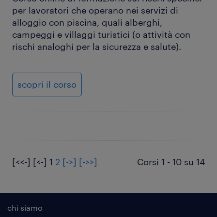
per lavoratori che operano nei servizi di
alloggio con piscina, quali alberghi,
campeggi e villaggi turistici (o attività con
rischi analoghi per la sicurezza e salute).
scopri il corso
[<<-]
[<-]
1
2
[->]
[->>]
Corsi 1 - 10 su 14
chi siamo