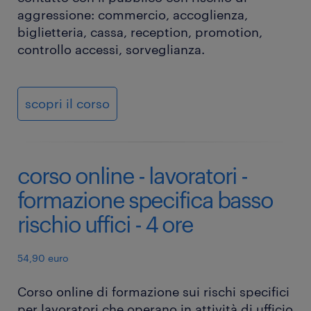
aggressione: commercio, accoglienza,
biglietteria, cassa, reception, promotion,
controllo accessi, sorveglianza.
scopri il corso
corso online - lavoratori -
formazione specifica basso
rischio uffici - 4 ore
54,90 euro
Corso online di formazione sui rischi specifici
per lavoratori che operano in attività di ufficio