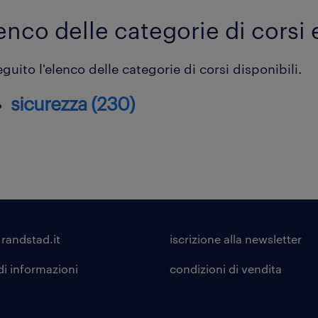
enco delle categorie di corsi
eguito l'elenco delle categorie di corsi disponibili.
sicurezza (230)
 randstad.it
iscrizione alla
newsletter
di informazioni
condizioni di vendita