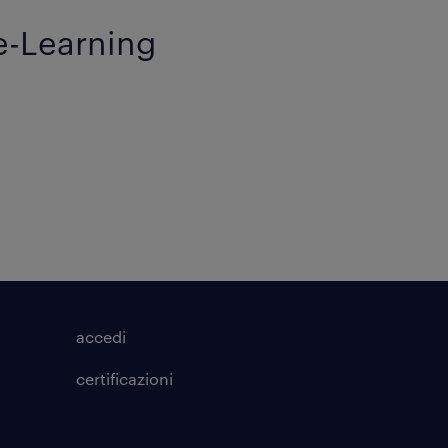
 e-Learning
accedi
certificazioni