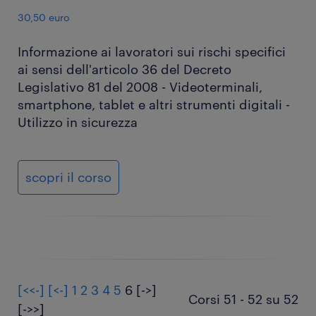
30,50 euro
Informazione ai lavoratori sui rischi specifici
ai sensi dell'articolo 36 del Decreto
Legislativo 81 del 2008 - Videoterminali,
smartphone, tablet e altri strumenti digitali -
Utilizzo in sicurezza
scopri il corso
[<<-]
[<-]
1
2
3
4
5
6
[->]
Corsi 51 - 52 su 52
[->>]