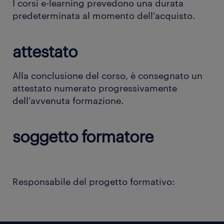
I corsi e-learning prevedono una durata
predeterminata al momento dell'acquisto.
attestato
Alla conclusione del corso, è consegnato un
attestato numerato progressivamente
dell'avvenuta formazione.
soggetto formatore
Responsabile del progetto formativo: