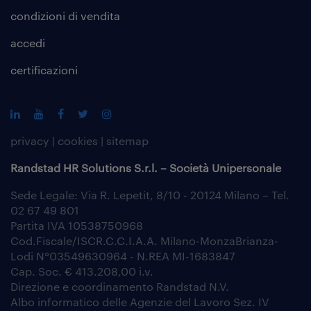
condizioni di vendita
accedi
certificazioni
privacy
|
cookies
|
sitemap
Randstad HR Solutions S.r.l. – Società Unipersonale
Sede Legale: Via R. Lepetit, 8/10 - 20124 Milano – Tel.
02 67 49 801
Partita IVA 10538750968
Cod.Fiscale/ISCR.C.C.I.A.A. Milano-MonzaBrianza-
Lodi N°03549630964 - N.REA MI-1683847
Cap. Soc. € 413.208,00 i.v.
Direzione e coordinamento Randstad N.V.
Albo informatico delle Agenzie del Lavoro Sez. IV