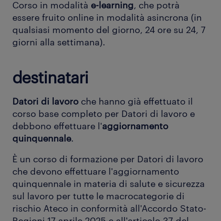
Corso in modalità
e-learning
, che potrà
essere fruito online in modalità asincrona (in
qualsiasi momento del giorno, 24 ore su 24, 7
giorni alla settimana).
destinatari
Datori di lavoro
che hanno già effettuato il
corso base completo per Datori di lavoro e
debbono effettuare l'
aggiornamento
quinquennale
.
È un corso di formazione per Datori di lavoro
che devono effettuare l'aggiornamento
quinquennale in materia di salute e sicurezza
sul lavoro per tutte le macrocategorie di
rischio Ateco in conformità all'Accordo Stato-
Regioni 17 aprile 2025 e all'articolo 37 del