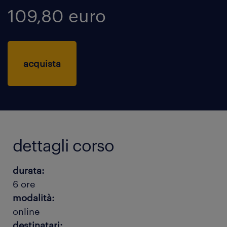
109,80 euro
acquista
dettagli corso
durata:
6 ore
modalità:
online
destinatari: