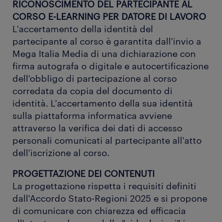
RICONOSCIMENTO DEL PARTECIPANTE AL
CORSO E-LEARNING PER DATORE DI LAVORO
L'accertamento della identità del
partecipante al corso è garantita dall'invio a
Mega Italia Media di una dichiarazione con
firma autografa o digitale e autocertificazione
dell'obbligo di partecipazione al corso
corredata da copia del documento di
identità. L'accertamento della sua identità
sulla piattaforma informatica avviene
attraverso la verifica dei dati di accesso
personali comunicati al partecipante all'atto
dell'iscrizione al corso.
PROGETTAZIONE DEI CONTENUTI
La progettazione rispetta i requisiti definiti
dall'Accordo Stato-Regioni 2025 e si propone
di comunicare con chiarezza ed efficacia