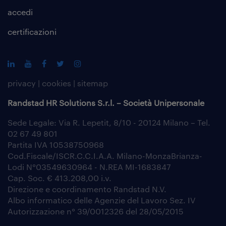
accedi
certificazioni
privacy
|
cookies
|
sitemap
Randstad HR Solutions S.r.l. – Società Unipersonale
Sede Legale: Via R. Lepetit, 8/10 - 20124 Milano – Tel.
02 67 49 801
Partita IVA 10538750968
Cod.Fiscale/ISCR.C.C.I.A.A. Milano-MonzaBrianza-
Lodi N°03549630964 - N.REA MI-1683847
Cap. Soc. € 413.208,00 i.v.
Direzione e coordinamento Randstad N.V.
Albo informatico delle Agenzie del Lavoro Sez. IV
Autorizzazione n° 39/0012326 del 28/05/2015