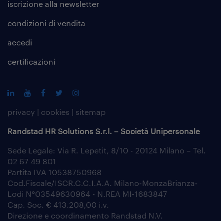
iscrizione alla
newsletter
condizioni di vendita
accedi
certificazioni
privacy
|
cookies
|
sitemap
Randstad HR Solutions S.r.l. – Società Unipersonale
Sede Legale: Via R. Lepetit, 8/10 - 20124 Milano – Tel.
02 67 49 801
Partita IVA 10538750968
Cod.Fiscale/ISCR.C.C.I.A.A. Milano-MonzaBrianza-
Lodi N°03549630964 - N.REA MI-1683847
Cap. Soc. € 413.208,00 i.v.
Direzione e coordinamento Randstad N.V.