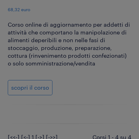
68,32 euro
Corso online di aggiornamento per addetti di
attività che comportano la manipolazione di
alimenti deperibili e non nelle fasi di
stoccaggio, produzione, preparazione,
cottura (rinvenimento prodotti confezionati)
o solo somministrazione/vendita
scopri il corso
[<<-]
[<-]
1
[->]
[->>]
Corsi 1 - 4 su 4