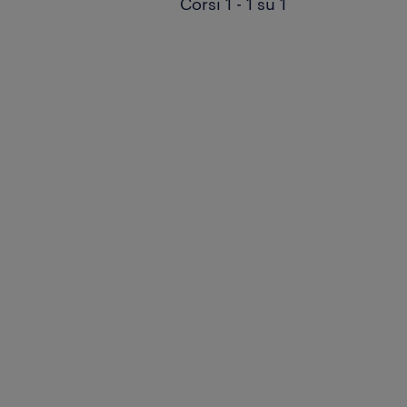
Corsi 1 - 1 su 1