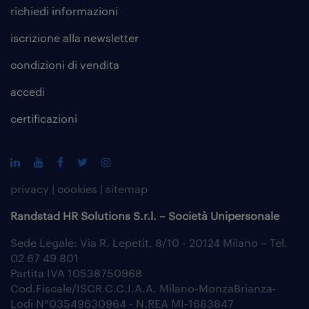
richiedi informazioni
iscrizione alla
newsletter
condizioni di vendita
accedi
certificazioni
privacy
|
cookies
|
sitemap
Randstad HR Solutions S.r.l. – Società Unipersonale
Sede Legale: Via R. Lepetit, 8/10 - 20124 Milano – Tel.
02 67 49 801
Partita IVA 10538750968
Cod.Fiscale/ISCR.C.C.I.A.A. Milano-MonzaBrianza-
Lodi N°03549630964 - N.REA MI-1683847