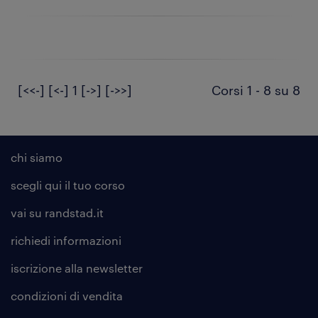
[<<-]
[<-]
1
[->]
[->>]
Corsi 1 - 8 su 8
chi siamo
scegli qui il tuo corso
vai su randstad.it
richiedi informazioni
iscrizione alla
newsletter
condizioni di vendita