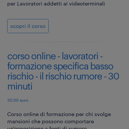
per Lavoratori addetti ai videoterminali
scopri il corso
corso online - lavoratori -
formazione specifica basso
rischio - il rischio rumore - 30
minuti
30,50 euro
Corso online di formazione per chi svolge
mansioni che possono comportare
un'esposizione a fonti di rumore