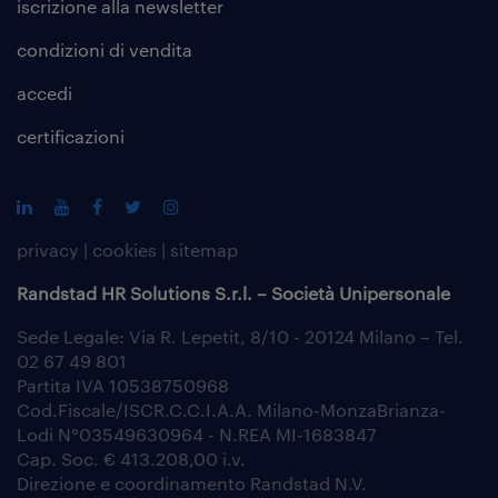
iscrizione alla
newsletter
condizioni di vendita
accedi
certificazioni
privacy
|
cookies
|
sitemap
Randstad HR Solutions S.r.l. – Società Unipersonale
Sede Legale: Via R. Lepetit, 8/10 - 20124 Milano – Tel.
02 67 49 801
Partita IVA 10538750968
Cod.Fiscale/ISCR.C.C.I.A.A. Milano-MonzaBrianza-
Lodi N°03549630964 - N.REA MI-1683847
Cap. Soc. € 413.208,00 i.v.
Direzione e coordinamento Randstad N.V.