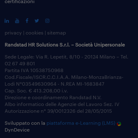
certificazioni
privacy
|
cookies
|
sitemap
Randstad HR Solutions S.r.l. – Società Unipersonale
Sede Legale: Via R. Lepetit, 8/10 - 20124 Milano – Tel.
02 67 49 801
Partita IVA 10538750968
Cod.Fiscale/ISCR.C.C.I.A.A. Milano-MonzaBrianza-
Lodi N°03549630964 - N.REA MI-1683847
Cap. Soc. € 413.208,00 i.v.
Direzione e coordinamento Randstad N.V.
Albo informatico delle Agenzie del Lavoro Sez. IV
Autorizzazione n° 39/0012326 del 28/05/2015
Sviluppato con la
piattaforma e-Learning (LMS)
DynDevice