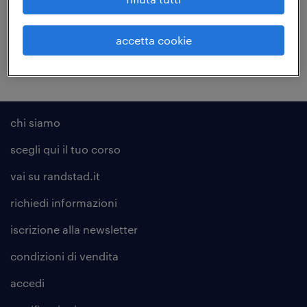
sicurezza (230)
accetta cookie
chi siamo
scegli qui il tuo corso
vai su randstad.it
richiedi informazioni
iscrizione alla
newsletter
condizioni di vendita
accedi